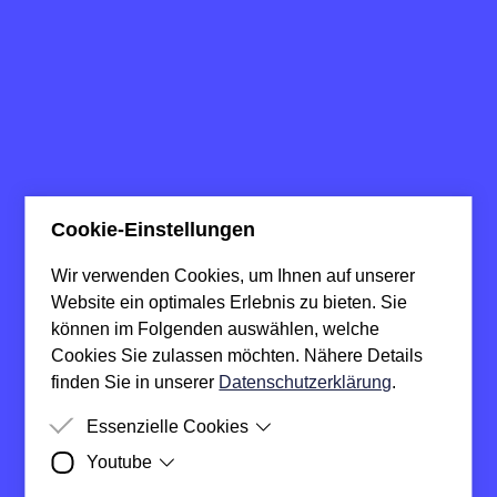
Cookie-Einstellungen
Wir verwenden Cookies, um Ihnen auf unserer
Website ein optimales Erlebnis zu bieten. Sie
können im Folgenden auswählen, welche
Cookies Sie zulassen möchten. Nähere Details
finden Sie in unserer
Datenschutzerklärung
.
Essenzielle Cookies
Youtube
Zweck
Damit deine Cookie-Präferenzen
berücksichtigt werden können, werden